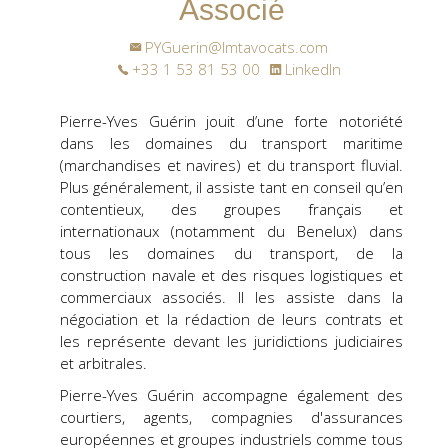
Associé
PYGuerin@lmtavocats.com
+33 1 53 81 53 00
LinkedIn
Pierre-Yves Guérin
jouit d’une forte notoriété
dans les domaines du transport maritime
(marchandises et navires) et du transport fluvial.
Plus généralement, il assiste tant en conseil qu’en
contentieux, des groupes français et
internationaux (notamment du Benelux) dans
tous les domaines du transport, de la
construction navale et des risques logistiques et
commerciaux associés. Il les assiste dans la
négociation et la rédaction de leurs contrats et
les représente devant les juridictions judiciaires
et arbitrales.
Pierre-Yves Guérin accompagne également des
courtiers, agents, compagnies d'assurances
européennes et groupes industriels comme tous