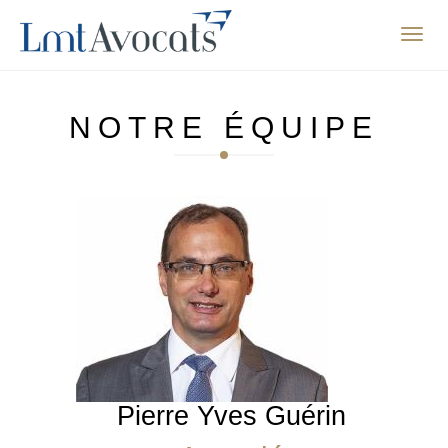
Affic
la
navig
NOTRE ÉQUIPE
Pierre Yves Guérin