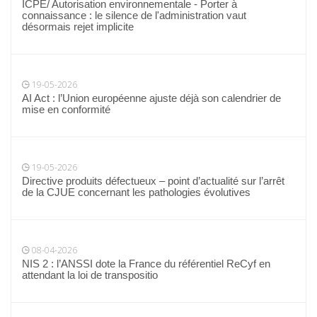
ICPE/ Autorisation environnementale - Porter à
connaissance : le silence de l'administration vaut
désormais rejet implicite
19-05-2026
AI Act : l’Union européenne ajuste déjà son calendrier de
mise en conformité
19-05-2026
Directive produits défectueux – point d’actualité sur l’arrêt
de la CJUE concernant les pathologies évolutives
08-04-2026
NIS 2 : l’ANSSI dote la France du référentiel ReCyf en
attendant la loi de transpositio