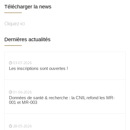
Télécharger la news
Cliquez-ici
Dernières actualités
03-07-2026
Les inscriptions sont ouvertes !
01-06-2026
Données de santé & recherche : la CNIL refond les MR-
001 et MR-003
28-05-2026