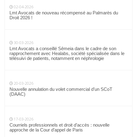
02-04-2026
Lmt Avocats de nouveau récompensé au Palmarès du
Droit 2026 !
30-03-2026
Lmt Avocats a conseillé Sêmeia dans le cadre de son
rapprochement avec Healabs, société spécialisée dans le
télésuivi de patients, notamment en néphrologie
20-03-2026
Nouvelle annulation du volet commercial d’un SCoT
(DAAC)
17-03-2026
Courriels professionnels et droit d’accès : nouvelle
approche de la Cour d’appel de Paris