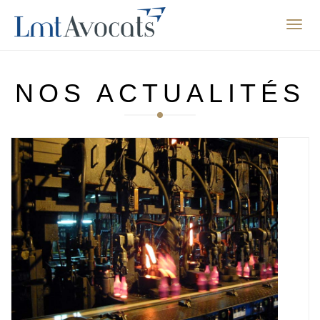
Affic
la
navig
NOS ACTUALITÉS